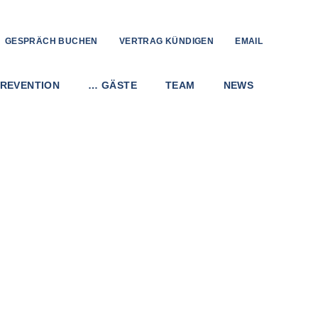
GESPRÄCH BUCHEN
VERTRAG KÜNDIGEN
EMAIL
REVENTION
… GÄSTE
TEAM
NEWS