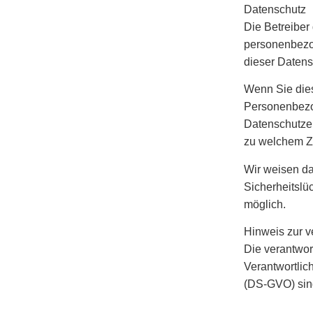
Datenschutz
Die Betreiber
personenbezog
dieser Datens
Wenn Sie die
Personenbezog
Datenschutzer
zu welchem Z
Wir weisen da
Sicherheitslüc
möglich.
Hinweis zur v
Die verantwor
Verantwortlic
(DS-GVO) sin