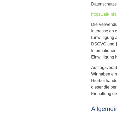
Datenschutzer
https://all-i
Die Verwendung
Interesse an 
Einwilligung a
DSGVO und § 2
Informationen
Einwilligung i
Auftragsverar
Wir haben ein
Hierbei hande
dieser die p
Einhaltung de
Allgemein