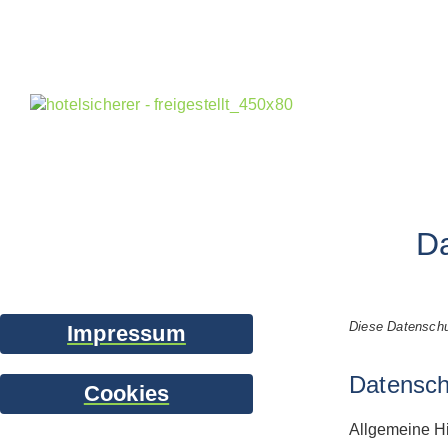
D
Diese Datenschu
Impressum
Datensch
Cookies
Allgemeine H