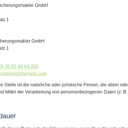
icherungsmakler GmbH
atz 1
cherungsmakler GmbH
atz 1
0) 30 95 99 94 200
hotelversicherung.com
e Stelle ist die natürliche oder juristische Person, die allein 
d Mittel der Verarbeitung von personenbezogenen Daten (z. B.
dauer