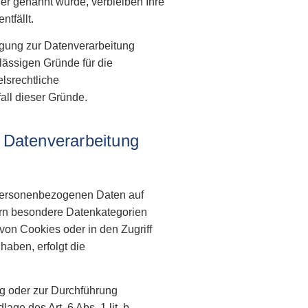
er genannt wurde, verbleiben Ihre
tfällt.
igung zur Datenverarbeitung
ulässigen Gründe für die
lsrechtliche
all dieser Gründe.
 Datenverarbeitung
e personenbezogenen Daten auf
fern besondere Datenkategorien
von Cookies oder in den Zugriff
 haben, erfolgt die
ung oder zur Durchführung
age des Art. 6 Abs. 1 lit. b