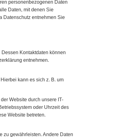
 Ihren personenbezogenen Daten
lle Daten, mit denen Sie
ema Datenschutz entnehmen Sie
er. Dessen Kontaktdaten können
tzerklärung entnehmen.
Hierbei kann es sich z. B. um
der Website durch unsere IT-
 Betriebssystem oder Uhrzeit des
ese Website betreten.
ite zu gewährleisten. Andere Daten