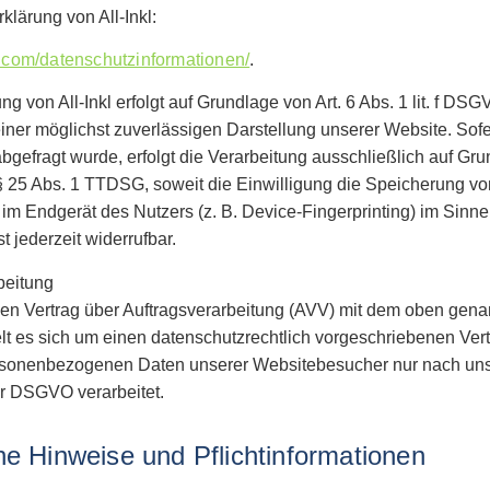
klärung von All-Inkl:
nkl.com/datenschutzinformationen/
.
 von All-Inkl erfolgt auf Grundlage von Art. 6 Abs. 1 lit. f DS
einer möglichst zuverlässigen Darstellung unserer Website. So
bgefragt wurde, erfolgt die Verarbeitung ausschließlich auf Grund
5 Abs. 1 TTDSG, soweit die Einwilligung die Speicherung von
 im Endgerät des Nutzers (z. B. Device-Fingerprinting) im Sin
st jederzeit widerrufbar.
beitung
en Vertrag über Auftragsverarbeitung (AVV) mit dem oben gena
lt es sich um einen datenschutzrechtlich vorgeschriebenen Vert
ersonenbezogenen Daten unserer Websitebesucher nur nach un
r DSGVO verarbeitet.
e Hinweise und Pflicht­informationen