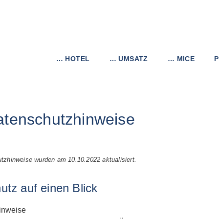
… HOTEL
… UMSATZ
… MICE
P
atenschutzhinweise
tzhinweise wurden am 10.10.2022 aktualisiert.
utz auf einen Blick
inweise