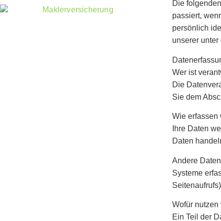
Die folgenden
passiert, wen
persönlich id
unserer unter
Datenerfassun
Wer ist veran
Die Datenvera
Sie dem Absch
Wie erfassen 
Ihre Daten we
Daten handeln
Andere Daten 
Systeme erfas
Seitenaufrufs
Wofür nutzen 
Ein Teil der 