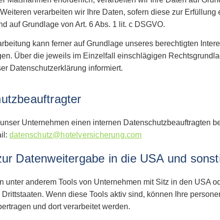
iteren verarbeiten wir Ihre Daten, sofern diese zur Erfüllung e
ind auf Grundlage von Art. 6 Abs. 1 lit. c DSGVO.
beitung kann ferner auf Grundlage unseres berechtigten Interesse
n. Über die jeweils im Einzelfall einschlägigen Rechtsgrundla
er Datenschutzerklärung informiert.
utz­beauftragter
 unser Unternehmen einen internen Datenschutzbeauftragten bes
il:
datenschutz@hotelversicherung.com
zur Datenweitergabe in die USA und sonsti
 unter anderem Tools von Unternehmen mit Sitz in den USA od
n Drittstaaten. Wenn diese Tools aktiv sind, können Ihre perso
bertragen und dort verarbeitet werden.