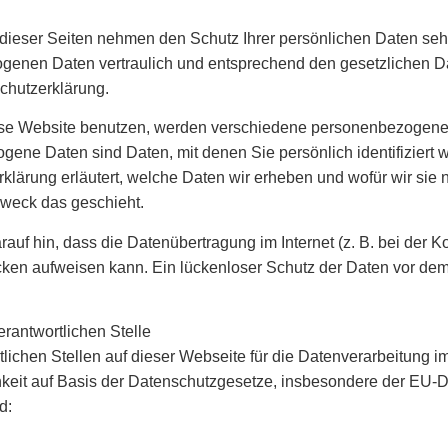
 dieser Seiten nehmen den Schutz Ihrer persönlichen Daten sehr
enen Daten vertraulich und entsprechend den gesetzlichen Da
chutzerklärung.
se Website benutzen, werden verschiedene personenbezogene
ene Daten sind Daten, mit denen Sie persönlich identifiziert 
klärung erläutert, welche Daten wir erheben und wofür wir sie n
weck das geschieht.
rauf hin, dass die Datenübertragung im Internet (z. B. bei der 
ken aufweisen kann. Ein lückenloser Schutz der Daten vor dem Zu
erantwortlichen Stelle
tlichen Stellen auf dieser Webseite für die Datenverarbeitung
hkeit auf Basis der Datenschutzgesetze, insbesondere der EU
d: