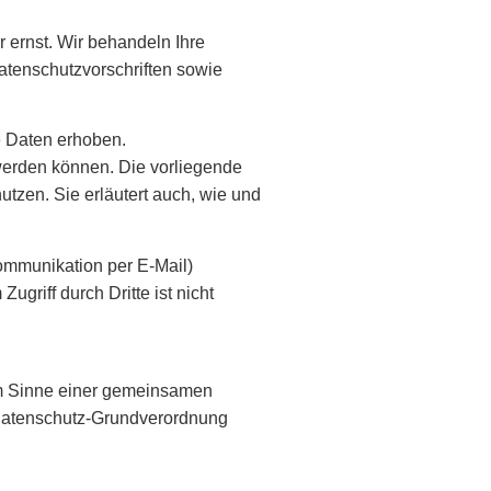
 ernst. Wir behandeln Ihre
tenschutzvorschriften sowie
 Daten erhoben.
werden können. Die vorliegende
utzen. Sie erläutert auch, wie und
Kommunikation per E-Mail)
griff durch Dritte ist nicht
 im Sinne einer gemeinsamen
-Datenschutz-Grundverordnung