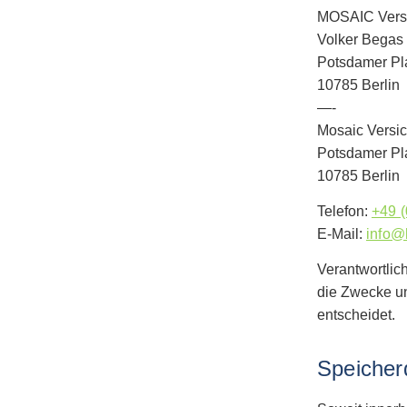
MOSAIC Vers
Volker Begas
Potsdamer Pl
10785 Berlin
—-
Mosaic Versi
Potsdamer Pl
10785 Berlin
Telefon:
+49 (
E-Mail:
info@
Verantwortlich
die Zwecke un
entscheidet.
Speicher