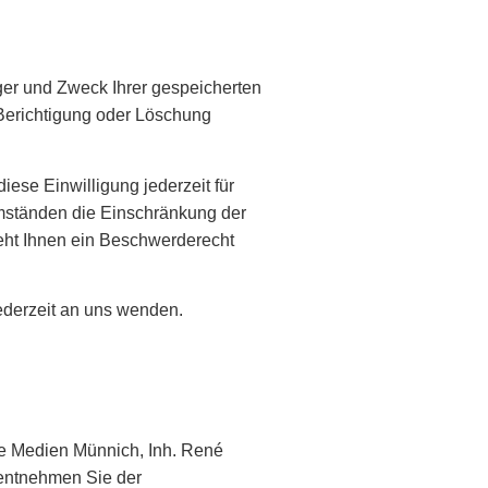
ger und Zweck Ihrer gespeicherten
Berichtigung oder Löschung
iese Einwilligung jederzeit für
mständen die Einschränkung der
eht Ihnen ein Beschwerderecht
ederzeit an uns wenden.
 Medien Münnich, Inh. René
 entnehmen Sie der