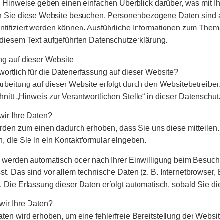
 Hinweise geben einen einfachen Überblick darüber, was mit
n Sie diese Website besuchen. Personenbezogene Daten sind a
entifiziert werden können. Ausführliche Informationen zum Th
 diesem Text aufgeführten Datenschutzerklärung.
g auf dieser Website
twortlich für die Datenerfassung auf dieser Website?
rbeitung auf dieser Website erfolgt durch den Websitebetreib
nitt „Hinweis zur Verantwortlichen Stelle“ in dieser Datenschu
wir Ihre Daten?
rden zum einen dadurch erhoben, dass Sie uns diese mitteilen. 
, die Sie in ein Kontaktformular eingeben.
werden automatisch oder nach Ihrer Einwilligung beim Besuch 
st. Das sind vor allem technische Daten (z. B. Internetbrowser,
). Die Erfassung dieser Daten erfolgt automatisch, sobald Sie di
wir Ihre Daten?
Daten wird erhoben, um eine fehlerfreie Bereitstellung der Webs