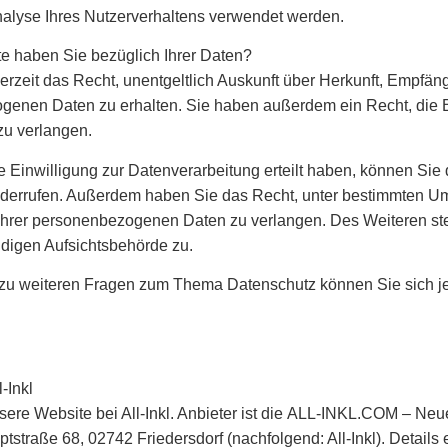
alyse Ihres Nutzerverhaltens verwendet werden.
e haben Sie bezüglich Ihrer Daten?
erzeit das Recht, unentgeltlich Auskunft über Herkunft, Empfän
genen Daten zu erhalten. Sie haben außerdem ein Recht, die 
zu verlangen.
 Einwilligung zur Datenverarbeitung erteilt haben, können Sie d
iderrufen. Außerdem haben Sie das Recht, unter bestimmten U
Ihrer personenbezogenen Daten zu verlangen. Des Weiteren st
ndigen Aufsichtsbehörde zu.
zu weiteren Fragen zum Thema Datenschutz können Sie sich j
-Inkl
ere Website bei All-Inkl. Anbieter ist die
ALL-INKL.COM – Neue
tstraße 68, 02742 Friedersdorf (nachfolgend: All-Inkl)
. Details