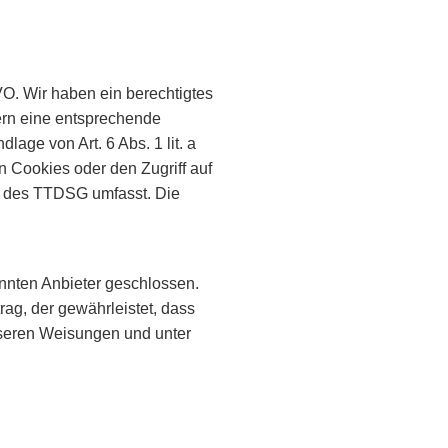
GVO. Wir haben ein berechtigtes
fern eine entsprechende
lage von Art. 6 Abs. 1 lit. a
 Cookies oder den Zugriff auf
ne des TTDSG umfasst. Die
nnten Anbieter geschlossen.
rag, der gewährleistet, dass
seren Weisungen und unter