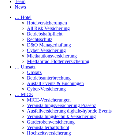
Team
News
… Hotel
Hotelversicherungen
All Risk Versicherung
Betriebshaftpflicht
Rechtsschutz
D&O Managerhaftung
Cyber-Versicherung
Mietkautionsversicherung
Mietfahrrad-Flottenversicherung
… Umsatz
Umsatz
Betriebsunterbrechung
Ausfall Events & Buchungen
Cyber-Versicherung
… MICE
MICE-Versicherungen
Veranstaltungsversicherung Präsenz
Ausfallversicherung digitale-hybride Events
Veranstaltungstechnik Versicherung
Garderobenversicherung
Veranstalterhaftpflicht
Hochzeitsversicherung