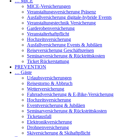
… MICE
MICE-Versicherungen
Veranstaltungsversicherung Präsenz
Ausfallversicherung digitale-hybride Events
Veranstaltungstechnik Versicherung
Garderobenversicherung
Veranstalterhaftpflicht
Hochzeitsversicherung
Ausfallversicherung Events & Jubiläen
Reiseversicherung Geschäftsreisen
Seminarversicherung & Rücktrittskosten
Ticket Rückerstattung
PREVENTION
… Gäste
Urlaubsversicherungen
Reisestorno & Abbruch
Wetterversicherung
Fahrradversicherung & E-Bike-Versicherung
Hochzeitsversicherung
Eventversicherung & Jubiläen
Seminarversicherung & Rückstrittskosten
Ticketausfall
Elektronikversicherung
Drohnenversicherung
Skiversicherung & Skihaftpflicht