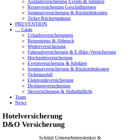
Ausfallversicherung Events & Jubiläen
Reiseversicherung Geschäftsreisen
Seminarversicherung & Rücktrittskosten
Ticket Rückerstattung
PREVENTION
… Gäste
Urlaubsversicherungen
Reisestorno & Abbruch
Wetterversicherung
Fahrradversicherung & E-Bike-Versicherung
Hochzeitsversicherung
Eventversicherung & Jubiläen
Seminarversicherung & Rückstrittskosten
Ticketausfall
Elektronikversicherung
Drohnenversicherung
Skiversicherung & Skihaftpflicht
Team
News
Hotelversicherung
D&O Versicherung
Schützt Unternehmenslenker &