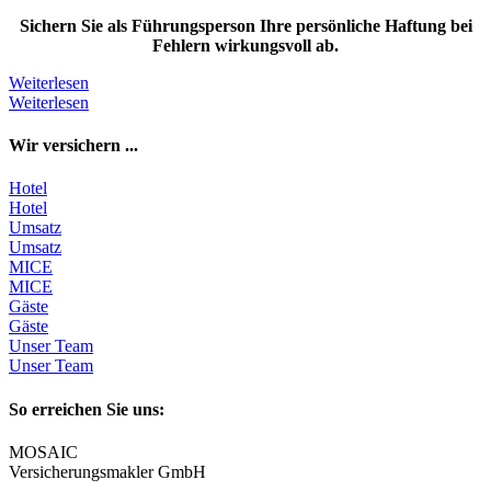
Sichern Sie als Führungsperson Ihre persönliche Haftung bei
Fehlern wirkungsvoll ab.
Weiterlesen
Weiterlesen
Wir versichern ...
Hotel
Hotel
Umsatz
Umsatz
MICE
MICE
Gäste
Gäste
Unser Team
Unser Team
So erreichen Sie uns:
MOSAIC
Versicherungsmakler GmbH