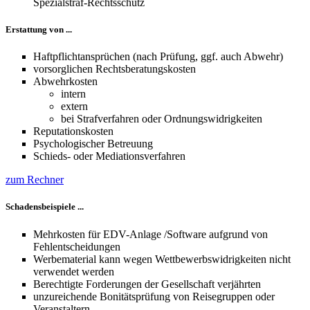
Spezialstraf-Rechtsschutz
Erstattung von ...
Haftpflichtansprüchen (nach Prüfung, ggf. auch Abwehr)
vorsorglichen Rechtsberatungskosten
Abwehrkosten
intern
extern
bei Strafverfahren oder Ordnungswidrigkeiten
Reputationskosten
Psychologischer Betreuung
Schieds- oder Mediationsverfahren
zum Rechner
Schadensbeispiele ...
Mehrkosten für EDV-Anlage /Software aufgrund von
Fehlentscheidungen
Werbematerial kann wegen Wettbewerbswidrigkeiten nicht
verwendet werden
Berechtigte Forderungen der Gesellschaft verjährten
unzureichende Bonitätsprüfung von Reisegruppen oder
Veranstaltern