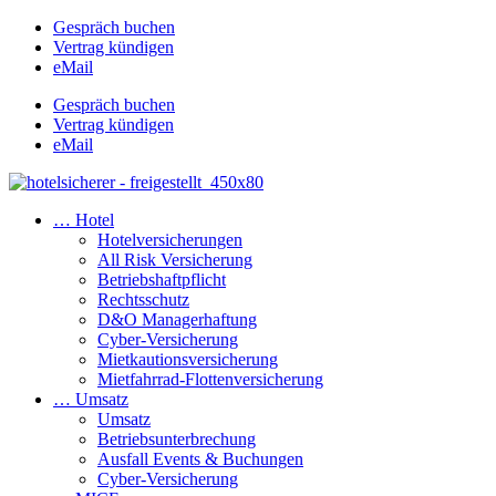
Gespräch buchen
Vertrag kündigen
eMail
Gespräch buchen
Vertrag kündigen
eMail
… Hotel
Hotelversicherungen
All Risk Versicherung
Betriebshaftpflicht
Rechtsschutz
D&O Managerhaftung
Cyber-Versicherung
Mietkautionsversicherung
Mietfahrrad-Flottenversicherung
… Umsatz
Umsatz
Betriebsunterbrechung
Ausfall Events & Buchungen
Cyber-Versicherung