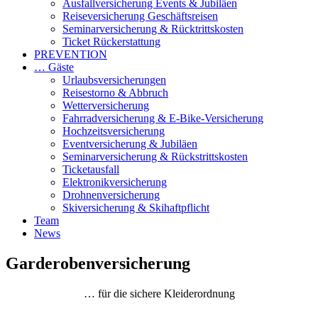
Ausfallversicherung Events & Jubiläen
Reiseversicherung Geschäftsreisen
Seminarversicherung & Rücktrittskosten
Ticket Rückerstattung
PREVENTION
… Gäste
Urlaubsversicherungen
Reisestorno & Abbruch
Wetterversicherung
Fahrradversicherung & E-Bike-Versicherung
Hochzeitsversicherung
Eventversicherung & Jubiläen
Seminarversicherung & Rückstrittskosten
Ticketausfall
Elektronikversicherung
Drohnenversicherung
Skiversicherung & Skihaftpflicht
Team
News
Garderobenversicherung
… für die sichere Kleiderordnung