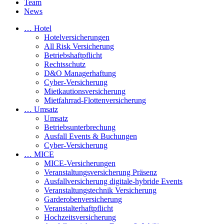
Team
News
… Hotel
Hotelversicherungen
All Risk Versicherung
Betriebshaftpflicht
Rechtsschutz
D&O Managerhaftung
Cyber-Versicherung
Mietkautionsversicherung
Mietfahrrad-Flottenversicherung
… Umsatz
Umsatz
Betriebsunterbrechung
Ausfall Events & Buchungen
Cyber-Versicherung
… MICE
MICE-Versicherungen
Veranstaltungsversicherung Präsenz
Ausfallversicherung digitale-hybride Events
Veranstaltungstechnik Versicherung
Garderobenversicherung
Veranstalterhaftpflicht
Hochzeitsversicherung