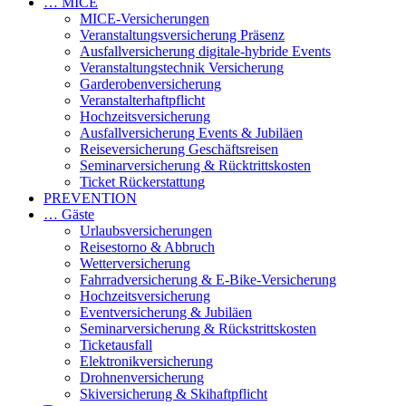
… MICE
MICE-Versicherungen
Veranstaltungsversicherung Präsenz
Ausfallversicherung digitale-hybride Events
Veranstaltungstechnik Versicherung
Garderobenversicherung
Veranstalterhaftpflicht
Hochzeitsversicherung
Ausfallversicherung Events & Jubiläen
Reiseversicherung Geschäftsreisen
Seminarversicherung & Rücktrittskosten
Ticket Rückerstattung
PREVENTION
… Gäste
Urlaubsversicherungen
Reisestorno & Abbruch
Wetterversicherung
Fahrradversicherung & E-Bike-Versicherung
Hochzeitsversicherung
Eventversicherung & Jubiläen
Seminarversicherung & Rückstrittskosten
Ticketausfall
Elektronikversicherung
Drohnenversicherung
Skiversicherung & Skihaftpflicht