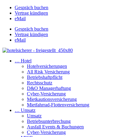
Gespräch buchen
Vertrag kündigen
eMail
Gespräch buchen
Vertrag kündigen
eMail
… Hotel
Hotelversicherungen
All Risk Versicherung
Betriebshaftpflicht
Rechtsschutz
D&O Managerhaftung
Cyber-Versicherung
Mietkautionsversicherung
Mietfahrrad-Flottenversicherung
… Umsatz
Umsatz
Betriebsunterbrechung
Ausfall Events & Buchungen
Cyber-Versicherung