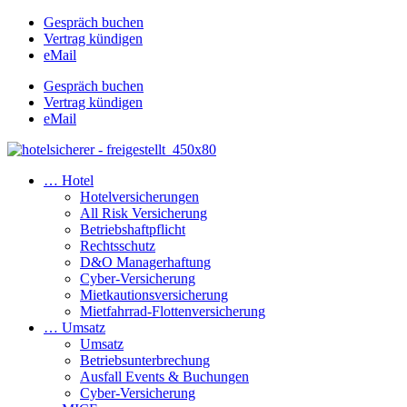
Gespräch buchen
Vertrag kündigen
eMail
Gespräch buchen
Vertrag kündigen
eMail
… Hotel
Hotelversicherungen
All Risk Versicherung
Betriebshaftpflicht
Rechtsschutz
D&O Managerhaftung
Cyber-Versicherung
Mietkautionsversicherung
Mietfahrrad-Flottenversicherung
… Umsatz
Umsatz
Betriebsunterbrechung
Ausfall Events & Buchungen
Cyber-Versicherung