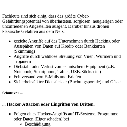
Fachleute sind sich einig, dass das größte Cyber-
Gefährdungspotential von überlasteten, sorglosen, neugierigen oder
unzufriedenen Angestellten ausgeht. Darüber hinaus drohen
klassische Gefahren aus dem Netz:
gezielte Angriffe auf das Unternehmen durch Hacking oder
Ausspähen von Daten auf Kredit- oder Bankkarten
(Skimming)
Angriffe durch wahllose Streuung von Viren, Würmern und
Trojanern
Diebstahl oder Verlust von technischem Equipment (z.B.
Notebook, Smartphone, Tablet, USB-Sticks etc.)
Fehlversand von E-Mails und Briefen
Sicherheitsfaktor Dienstleister (Buchungsportale) und Gäste
Schutz vor ...
... Hacker-Attacken oder Eingriffen von Dritten.
Folgen eines Hacker-Angriffs auf IT-Systeme, Programme
oder Daten (
Eigenschaden
) bei
Beschädigung