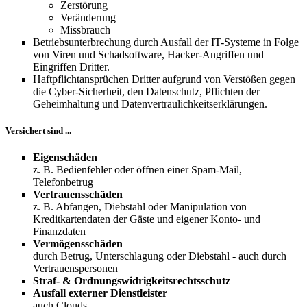
Zerstörung
Veränderung
Missbrauch
Betriebsunterbrechung
durch Ausfall der IT-Systeme in Folge
von Viren und Schadsoftware, Hacker-Angriffen und
Eingriffen Dritter.
Haftpflichtansprüchen
Dritter aufgrund von Verstößen gegen
die Cyber-Sicherheit, den Datenschutz, Pflichten der
Geheimhaltung und Datenvertraulichkeitserklärungen.
Versichert sind ...
Eigenschäden
z. B. Bedienfehler oder öffnen einer Spam-Mail,
Telefonbetrug
Vertrauensschäden
z. B. Abfangen, Diebstahl oder Manipulation von
Kreditkartendaten der Gäste und eigener Konto- und
Finanzdaten
Vermögensschäden
durch Betrug, Unterschlagung oder Diebstahl - auch durch
Vertrauenspersonen
Straf- & Ordnungswidrigkeitsrechtsschutz
Ausfall externer Dienstleister
auch Clouds