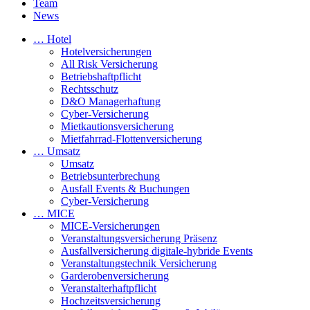
Team
News
… Hotel
Hotelversicherungen
All Risk Versicherung
Betriebshaftpflicht
Rechtsschutz
D&O Managerhaftung
Cyber-Versicherung
Mietkautionsversicherung
Mietfahrrad-Flottenversicherung
… Umsatz
Umsatz
Betriebsunterbrechung
Ausfall Events & Buchungen
Cyber-Versicherung
… MICE
MICE-Versicherungen
Veranstaltungsversicherung Präsenz
Ausfallversicherung digitale-hybride Events
Veranstaltungstechnik Versicherung
Garderobenversicherung
Veranstalterhaftpflicht
Hochzeitsversicherung