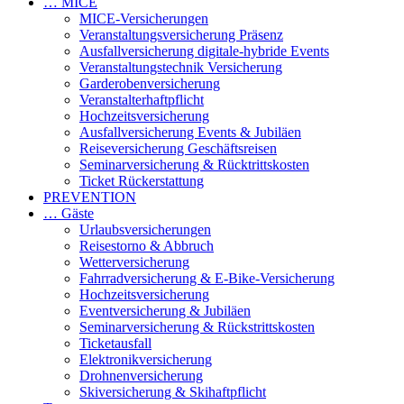
… MICE
MICE-Versicherungen
Veranstaltungsversicherung Präsenz
Ausfallversicherung digitale-hybride Events
Veranstaltungstechnik Versicherung
Garderobenversicherung
Veranstalterhaftpflicht
Hochzeitsversicherung
Ausfallversicherung Events & Jubiläen
Reiseversicherung Geschäftsreisen
Seminarversicherung & Rücktrittskosten
Ticket Rückerstattung
PREVENTION
… Gäste
Urlaubsversicherungen
Reisestorno & Abbruch
Wetterversicherung
Fahrradversicherung & E-Bike-Versicherung
Hochzeitsversicherung
Eventversicherung & Jubiläen
Seminarversicherung & Rückstrittskosten
Ticketausfall
Elektronikversicherung
Drohnenversicherung
Skiversicherung & Skihaftpflicht