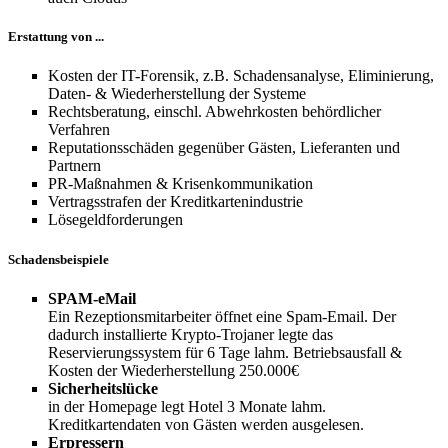
Erstattung von ...
Kosten der IT-Forensik, z.B. Schadensanalyse, Eliminierung,
Daten- & Wiederherstellung der Systeme
Rechtsberatung, einschl. Abwehrkosten behördlicher
Verfahren
Reputationsschäden gegenüber Gästen, Lieferanten und
Partnern
PR-Maßnahmen & Krisenkommunikation
Vertragsstrafen der Kreditkartenindustrie
Lösegeldforderungen
Schadensbeispiele
SPAM-eMail
Ein Rezeptionsmitarbeiter öffnet eine Spam-Email. Der
dadurch installierte Krypto-Trojaner legte das
Reservierungssystem für 6 Tage lahm. Betriebsausfall &
Kosten der Wiederherstellung 250.000€
Sicherheitslücke
in der Homepage legt Hotel 3 Monate lahm.
Kreditkartendaten von Gästen werden ausgelesen.
Erpressern