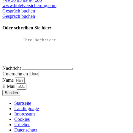
+49 30 95 99 94 200
www.hotelversicherung.com
Gespräch buchen
Gespräch buchen
Oder schreiben Sie hier:
Nachricht
Unternehmen
Name
E-Mail
Senden
Startseite
Landingpage
Impressum
Cookies
Urheber
Datenschutz