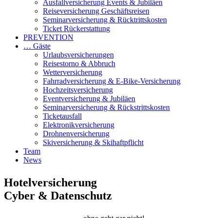
Ausfallversicherung Events & Jubiläen
Reiseversicherung Geschäftsreisen
Seminarversicherung & Rücktrittskosten
Ticket Rückerstattung
PREVENTION
… Gäste
Urlaubsversicherungen
Reisestorno & Abbruch
Wetterversicherung
Fahrradversicherung & E-Bike-Versicherung
Hochzeitsversicherung
Eventversicherung & Jubiläen
Seminarversicherung & Rückstrittskosten
Ticketausfall
Elektronikversicherung
Drohnenversicherung
Skiversicherung & Skihaftpflicht
Team
News
Hotelversicherung
Cyber & Datenschutz