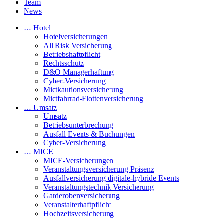
Team
News
… Hotel
Hotelversicherungen
All Risk Versicherung
Betriebshaftpflicht
Rechtsschutz
D&O Managerhaftung
Cyber-Versicherung
Mietkautionsversicherung
Mietfahrrad-Flottenversicherung
… Umsatz
Umsatz
Betriebsunterbrechung
Ausfall Events & Buchungen
Cyber-Versicherung
… MICE
MICE-Versicherungen
Veranstaltungsversicherung Präsenz
Ausfallversicherung digitale-hybride Events
Veranstaltungstechnik Versicherung
Garderobenversicherung
Veranstalterhaftpflicht
Hochzeitsversicherung