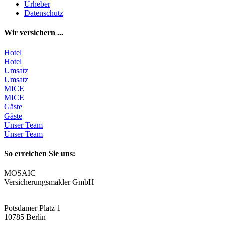
Urheber
Datenschutz
Wir versichern ...
Hotel
Hotel
Umsatz
Umsatz
MICE
MICE
Gäste
Gäste
Unser Team
Unser Team
So erreichen Sie uns:
MOSAIC
Versicherungsmakler GmbH
Potsdamer Platz 1
10785 Berlin