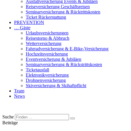
Ausfallversicherung Events & Jubiläen
Reiseversicherung Geschäftsreisen
Seminarversicherung & Rücktrittskosten
Ticket Rückerstattung
PREVENTION
… Gäste
Urlaubsversicherungen
Reisestorno & Abbruch
Wetterversicherung
Fahrradversicherung & E-Bike-Versicherung
Hochzeitsversicherung
Eventversicherung & Jubiläen
Seminarversicherung & Rückstrittskosten
Ticketausfall
Elektronikversicherung
Drohnenversicherung
Skiversicherung & Skihaftpflicht
Team
News
Suche
Beiträge