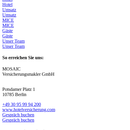
Hotel
Umsatz
Umsatz
MICE
MICE
Gäste
Gäste
Unser Team
Unser Team
So erreichen Sie uns:
MOSAIC
Versicherungsmakler GmbH
Potsdamer Platz 1
10785 Berlin
+49 30 95 99 94 200
www.hotelversicherung.com
Gespräch buchen
Gespräch buchen