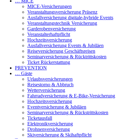
… MICE
MICE-Versicherungen
Veranstaltungsversicherung Präsenz
Ausfallversicherung digitale-hybride Events
Veranstaltungstechnik Versicherung
Garderobenversicherung
Veranstalterhaftpflicht
Hochzeitsversicherung
Ausfallversicherung Events & Jubiläen
Reiseversicherung Geschäftsreisen
Seminarversicherung & Rücktrittskosten
Ticket Rückerstattung
PREVENTION
… Gäste
Urlaubsversicherungen
Reisestorno & Abbruch
Wetterversicherung
Fahrradversicherung & E-Bike-Versicherung
Hochzeitsversicherung
Eventversicherung & Jubiläen
Seminarversicherung & Rückstrittskosten
Ticketausfall
Elektronikversicherung
Drohnenversicherung
Skiversicherung & Skihaftpflicht