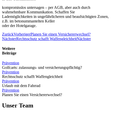
kompromisslos untersagen – per AGB, aber auch durch
wahrnehmbare Kommunikation. Schaffen Sie
Lademöglichkeiten in ungefährlicheren und beaufsichtigten Zonen,
z.B. im betonummantelten Keller
oder der Hotelgarage.
Zurück
Vorheriger
Planen Sie einen Versichererwechsel?
Nächster
Rechtsschutz schafft Waffengleichheit
Nächster
Weitere
Beiträge
Prävention
Golfcarts: zulassungs- und versicherungspflichtig?
Prävention
Rechtsschutz schafft Waffengleichheit
Prävention
Urlaub mit dem Fahrrad
Prävention
Planen Sie einen Versichererwechsel?
Unser Team