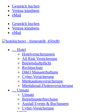
Gespräch buchen
Vertrag kündigen
eMail
Gespräch buchen
Vertrag kündigen
eMail
… Hotel
Hotelversicherungen
All Risk Versicherung
Betriebshaftpflicht
Rechtsschutz
D&O Managerhaftung
Cyber-Versicherung
Mietkautionsversicherung
Mietfahrrad-Flottenversicherung
… Umsatz
Umsatz
Betriebsunterbrechung
Ausfall Events & Buchungen
Cyber-Versicherung