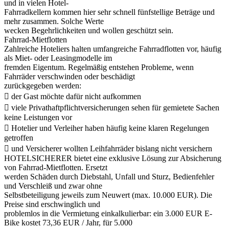
und in vielen Hotel-
Fahrradkellern kommen hier sehr schnell fünfstellige Beträge und
mehr zusammen. Solche Werte
wecken Begehrlichkeiten und wollen geschützt sein.
Fahrrad-Mietflotten
Zahlreiche Hoteliers halten umfangreiche Fahrradflotten vor, häufig
als Miet- oder Leasingmodelle im
fremden Eigentum. Regelmäßig entstehen Probleme, wenn
Fahrräder verschwinden oder beschädigt
zurückgegeben werden:
 der Gast möchte dafür nicht aufkommen
 viele Privathaftpflichtversicherungen sehen für gemietete Sachen
keine Leistungen vor
 Hotelier und Verleiher haben häufig keine klaren Regelungen
getroffen
 und Versicherer wollten Leihfahrräder bislang nicht versichern
HOTELSICHERER bietet eine exklusive Lösung zur Absicherung
von Fahrrad-Mietflotten. Ersetzt
werden Schäden durch Diebstahl, Unfall und Sturz, Bedienfehler
und Verschleiß und zwar ohne
Selbstbeteiligung jeweils zum Neuwert (max. 10.000 EUR). Die
Preise sind erschwinglich und
problemlos in die Vermietung einkalkulierbar: ein 3.000 EUR E-
Bike kostet 73,36 EUR / Jahr, für 5.000